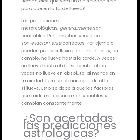
tiempo dice que será un día soleado solo
para que en la tarde llueva?
Las predicciones
metereológicas,
generalmente
son
confiables. Pero muchas veces, no
son
exactamente
correctas. Por ejemplo,
pueden predecir lluvia por la mañana y, en
cambio, no llueve hasta la tarde. A veces
no llueve hasta el día siguiente; otras
veces no llueve en absoluto, al menos en
tu ciudad. Pero en el municipio de al lado
sí llueve. Esto se debe a que los factores
que mide esta ciencia son variables y
cambian constantemente.
¿Son acertadas
las predicciones
astrológicas?