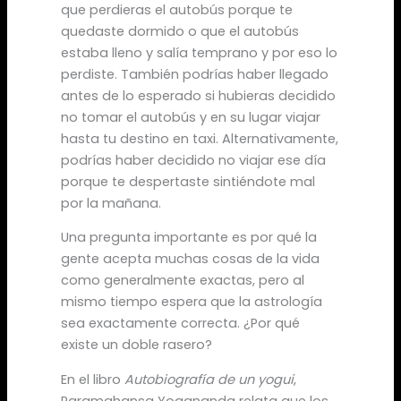
que perdieras el autobús porque te
quedaste dormido o que el autobús
estaba lleno y salía temprano y por eso lo
perdiste. También podrías haber llegado
antes de lo esperado si hubieras decidido
no tomar el autobús y en su lugar viajar
hasta tu destino en taxi. Alternativamente,
podrías haber decidido no viajar ese día
porque te despertaste sintiéndote mal
por la mañana.
Una pregunta importante es por qué la
gente acepta muchas cosas de la vida
como generalmente exactas, pero al
mismo tiempo espera que la astrología
sea exactamente correcta. ¿Por qué
existe un doble rasero?
En el libro
Autobiografía de un yogui
,
Paramahansa Yogananda relata que los