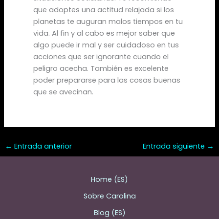
que adoptes una actitud relajada si los
planetas te auguran malos tiempos en tu
vida. Al fin y al cabo es mejor saber que
algo puede ir mal y ser cuidadoso en tus
acciones que ser ignorante cuando el
peligro acecha. También es excelente
poder prepararse para las cosas buenas
que se avecinan.
←
Entrada anterior
Entrada siguiente
→
Home (ES)
Sobre Carolina
Blog (ES)