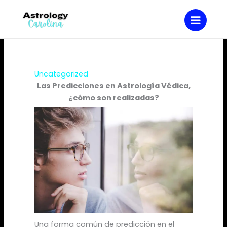
Ir
al
contenido
Uncategorized
Las Predicciones en Astrología Védica,
¿cómo son realizadas?
Una forma común de predicción en el