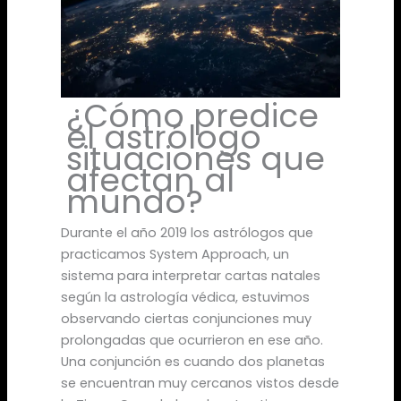
¿Cómo predice
el astrólogo
situaciones que
afectan al
mundo?
Durante el año 2019 los astrólogos que
practicamos System Approach, un
sistema para interpretar cartas natales
según la astrología védica, estuvimos
observando ciertas conjunciones muy
prolongadas que ocurrieron en ese año.
Una conjunción es cuando dos planetas
se encuentran muy cercanos vistos desde