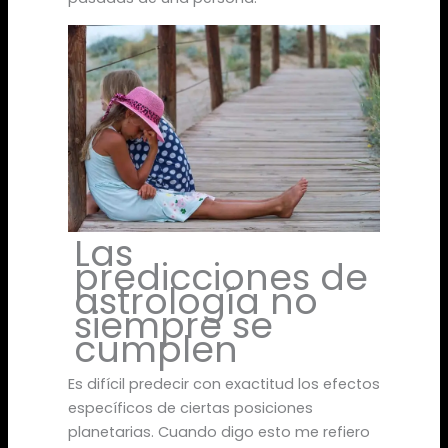
Las
predicciones de
astrología no
siempre se
cumplen
Es difícil predecir con exactitud los efectos
específicos de ciertas posiciones
planetarias. Cuando digo esto me refiero